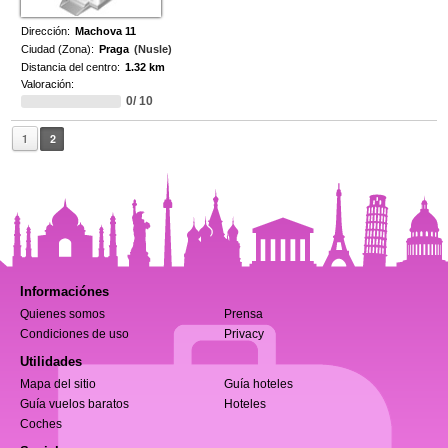
Dirección:
Machova 11
Ciudad (Zona):
Praga
(Nusle)
Distancia del centro:
1.32 km
Valoración:
0/ 10
1
2
Informaciónes
Quienes somos
Prensa
Condiciones de uso
Privacy
Utilidades
Mapa del sitio
Guía hoteles
Guía vuelos baratos
Hoteles
Coches