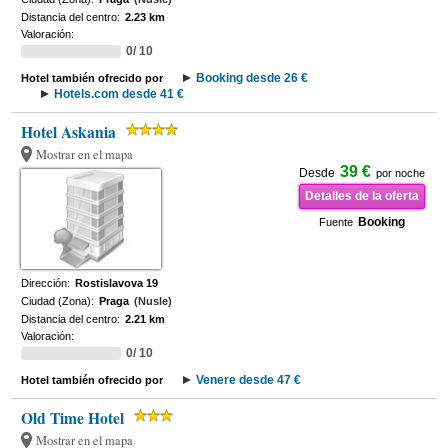
Distancia del centro:
2.23 km
Valoración:
0/ 10
Booking desde 26 €
Hotel también ofrecido por
Hotels.com desde 41 €
Hotel Askania
Mostrar en el mapa
39 €
Desde
por noche
Detalles de la oferta
Booking
Fuente
Dirección:
Rostislavova 19
Ciudad (Zona):
Praga
(Nusle)
Distancia del centro:
2.21 km
Valoración:
0/ 10
Venere desde 47 €
Hotel también ofrecido por
Old Time Hotel
Mostrar en el mapa