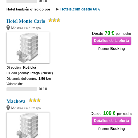
0/ 10
Hotels.com desde 60 €
Hotel también ofrecido por
Hotel Monte Carlo
Mostrar en el mapa
70 €
Desde
por noche
Detalles de la oferta
Booking
Fuente
Dirección:
Košická
Ciudad (Zona):
Praga
(Nusle)
Distancia del centro:
1.56 km
Valoración:
0/ 10
Machova
Mostrar en el mapa
109 €
Desde
por noche
Detalles de la oferta
Booking
Fuente