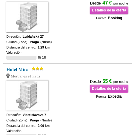
47 €
Desde
por noche
Detalles de la oferta
Booking
Fuente
Dirección:
Lublaňská 27
Ciudad (Zona):
Praga
(Nusle)
Distancia del centro:
1.29 km
Valoración:
0/ 10
Hotel Mira
Mostrar en el mapa
55 €
Desde
por noche
Detalles de la oferta
Expedia
Fuente
Dirección:
Vlastislavova 7
Ciudad (Zona):
Praga
(Nusle)
Distancia del centro:
2.06 km
Valoración: