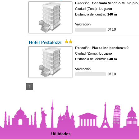
Dirección:
Contrada Vecchio Municipio 
Ciudad (Zona):
Lugano
Distancia del centro:
140 m
Valoración:
0/ 10
Hotel Pestalozzi
Dirección:
Piazza Indipendenza 9
Ciudad (Zona):
Lugano
Distancia del centro:
640 m
Valoración:
0/ 10
1
Utilidades