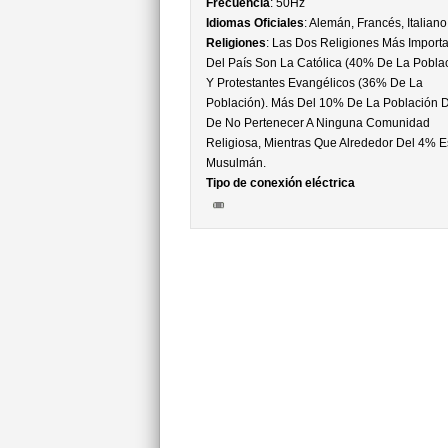
Frecuencia
: 50Hz
Idiomas Oficiales
: Alemán, Francés, Italiano
Religiones
: Las Dos Religiones Más Import
Del País Son La Católica (40% De La Pobla
Y Protestantes Evangélicos (36% De La
Población). Más Del 10% De La Población D
De No Pertenecer A Ninguna Comunidad
Religiosa, Mientras Que Alrededor Del 4% E
Musulmán.
Tipo de conexión eléctrica