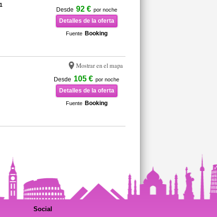
1
92 €
Desde
por noche
Detalles de la oferta
Booking
Fuente
Mostrar en el mapa
105 €
Desde
por noche
Detalles de la oferta
Booking
Fuente
Social