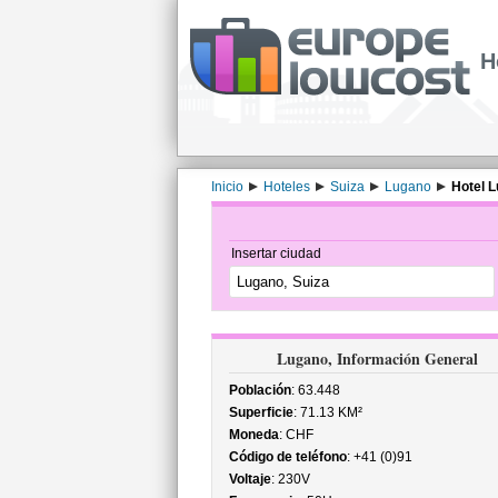
H
Inicio
Hoteles
Suiza
Lugano
Hotel L
Insertar ciudad
Lugano, Información General
Población
: 63.448
Superficie
: 71.13 KM²
Moneda
: CHF
Código de teléfono
: +41 (0)91
Voltaje
: 230V