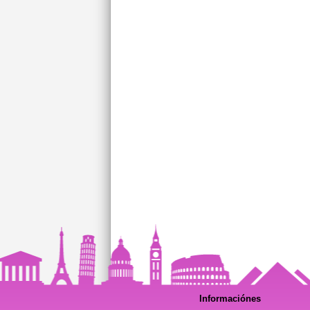
Informaciónes