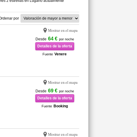
les 2 estrellas en Lugano actualmente
Ordenar por
Mostrar en el mapa
64 €
Desde
por noche
Detalles de la oferta
Venere
Fuente
Mostrar en el mapa
69 €
Desde
por noche
Detalles de la oferta
Booking
Fuente
Mostrar en el mapa