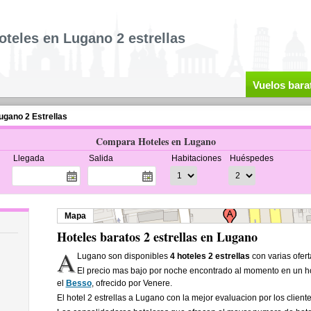
oteles en Lugano 2 estrellas
Vuelos bara
ugano 2 Estrellas
Compara Hoteles en Lugano
Llegada
Salida
Habitaciones
Huéspedes
Mapa
Hoteles baratos 2 estrellas en Lugano
A
Lugano son disponibles
4 hoteles 2 estrellas
con varias ofert
El precio mas bajo por noche encontrado al momento en un ho
el
Besso
, ofrecido por Venere.
El hotel 2 estrellas a Lugano con la mejor evaluacion por los client