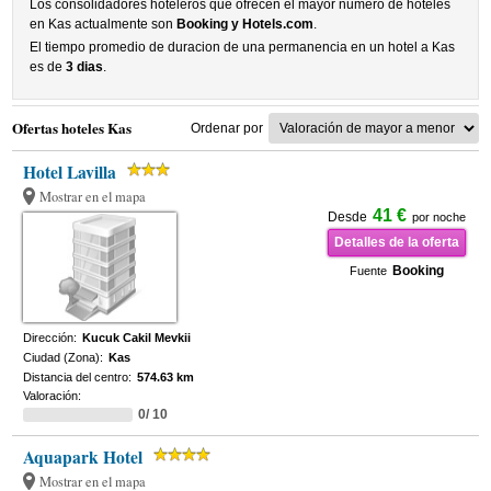
Los consolidadores hoteleros que ofrecen el mayor numero de hoteles
en Kas actualmente son
Booking y Hotels.com
.
El tiempo promedio de duracion de una permanencia en un hotel a Kas
es de
3 dias
.
Ofertas hoteles Kas
Ordenar por
Hotel Lavilla
Mostrar en el mapa
41 €
Desde
por noche
Detalles de la oferta
Booking
Fuente
Dirección:
Kucuk Cakil Mevkii
Ciudad (Zona):
Kas
Distancia del centro:
574.63 km
Valoración:
0/ 10
Aquapark Hotel
Mostrar en el mapa