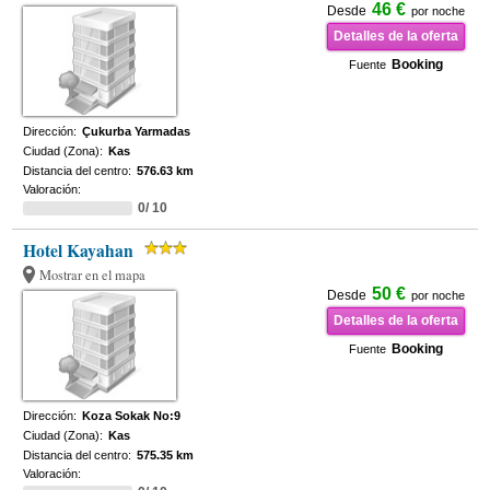
46 €
Desde
por noche
Detalles de la oferta
Booking
Fuente
Dirección:
Çukurba Yarmadas
Ciudad (Zona):
Kas
Distancia del centro:
576.63 km
Valoración:
0/ 10
Hotel Kayahan
Mostrar en el mapa
50 €
Desde
por noche
Detalles de la oferta
Booking
Fuente
Dirección:
Koza Sokak No:9
Ciudad (Zona):
Kas
Distancia del centro:
575.35 km
Valoración: