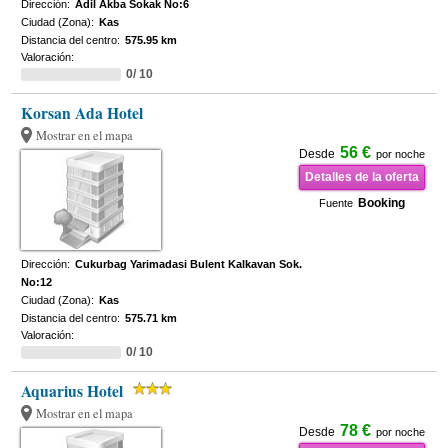
Dirección:
Adil Akba Sokak No:6
Ciudad (Zona):
Kas
Distancia del centro:
575.95 km
Valoración:
0/ 10
Korsan Ada Hotel
Mostrar en el mapa
56 €
Desde
por noche
Detalles de la oferta
Booking
Fuente
Dirección:
Cukurbag Yarimadasi Bulent Kalkavan Sok.
No:12
Ciudad (Zona):
Kas
Distancia del centro:
575.71 km
Valoración:
0/ 10
Aquarius Hotel
Mostrar en el mapa
78 €
Desde
por noche