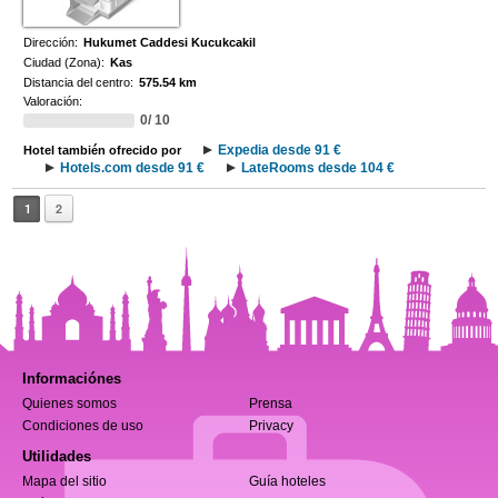
Dirección:
Hukumet Caddesi Kucukcakil
Ciudad (Zona):
Kas
Distancia del centro:
575.54 km
Valoración:
0/ 10
Expedia desde 91 €
Hotel también ofrecido por
Hotels.com desde 91 €
LateRooms desde 104 €
1
2
Informaciónes
Quienes somos
Prensa
Condiciones de uso
Privacy
Utilidades
Mapa del sitio
Guía hoteles