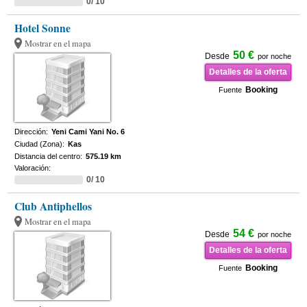
0/ 10
Hotel Sonne
Mostrar en el mapa
50 €
Desde
por noche
Detalles de la oferta
Booking
Fuente
Dirección:
Yeni Cami Yani No. 6
Ciudad (Zona):
Kas
Distancia del centro:
575.19 km
Valoración:
0/ 10
Club Antiphellos
Mostrar en el mapa
54 €
Desde
por noche
Detalles de la oferta
Booking
Fuente