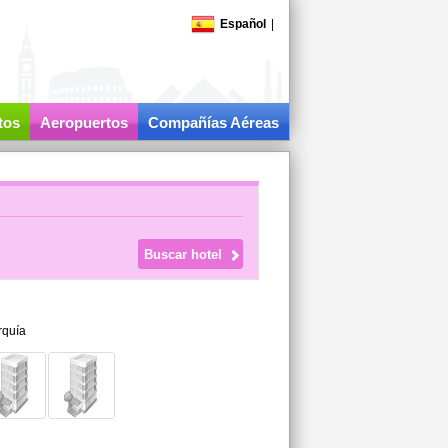
Español
|
tos
Aeropuertos
Compañías Aéreas
rquía