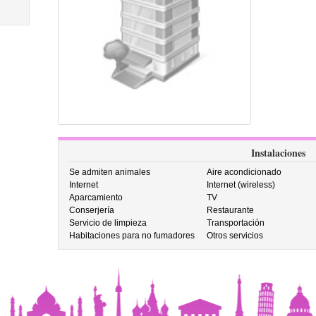
Instalaciones
Se admiten animales
Aire acondicionado
Internet
Internet (wireless)
Aparcamiento
TV
Conserjería
Restaurante
Servicio de limpieza
Transportación
Habitaciones para no fumadores
Otros servicios