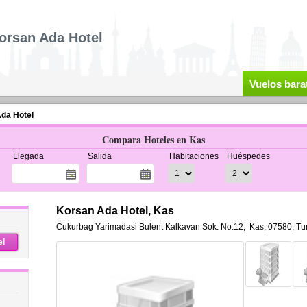
orsan Ada Hotel
Vuelos bara
da Hotel
Compara Hoteles en Kas
Llegada
Salida
Habitaciones
Huéspedes
Korsan Ada Hotel, Kas
Cukurbag Yarimadasi Bulent Kalkavan Sok. No:12
,
Kas
,
07580,
Tu
el