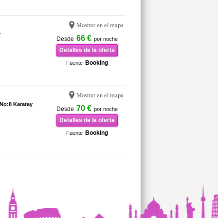
Mostrar en el mapa
y
66 €
Desde
por noche
Detalles de la oferta
Booking
Fuente
Mostrar en el mapa
 No:8 Karatay
70 €
Desde
por noche
Detalles de la oferta
Booking
Fuente