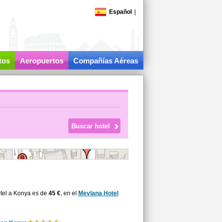
Español
|
tos
Aeropuertos
Compañías Aéreas
tel a Konya es de
45 €
, en el
Mevlana Hotel