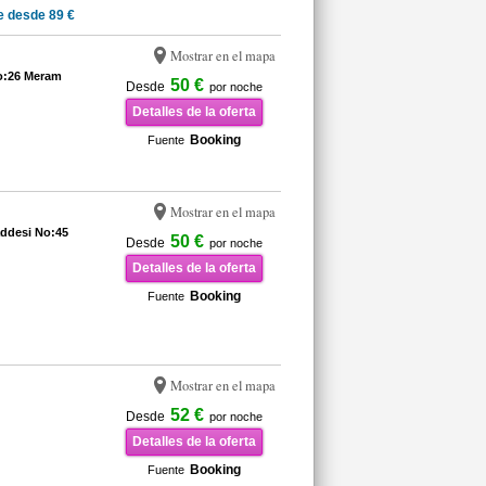
e desde 89 €
Mostrar en el mapa
No:26 Meram
50 €
Desde
por noche
Detalles de la oferta
Booking
Fuente
Mostrar en el mapa
addesi No:45
50 €
Desde
por noche
Detalles de la oferta
Booking
Fuente
Mostrar en el mapa
52 €
Desde
por noche
Detalles de la oferta
Booking
Fuente