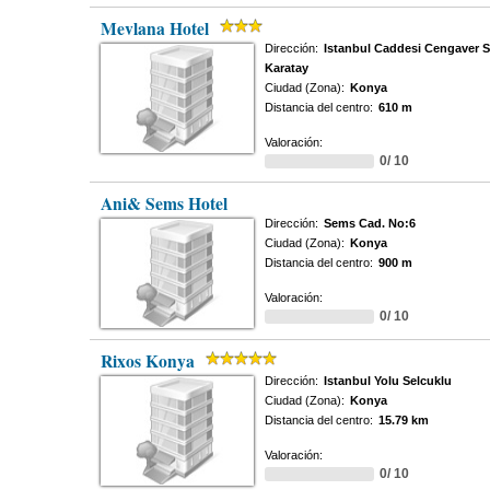
Mevlana Hotel
Dirección:
Istanbul Caddesi Cengaver 
Karatay
Ciudad (Zona):
Konya
Distancia del centro:
610 m
Valoración:
0/ 10
Ani& Sems Hotel
Dirección:
Sems Cad. No:6
Ciudad (Zona):
Konya
Distancia del centro:
900 m
Valoración:
0/ 10
Rixos Konya
Dirección:
Istanbul Yolu Selcuklu
Ciudad (Zona):
Konya
Distancia del centro:
15.79 km
Valoración:
0/ 10