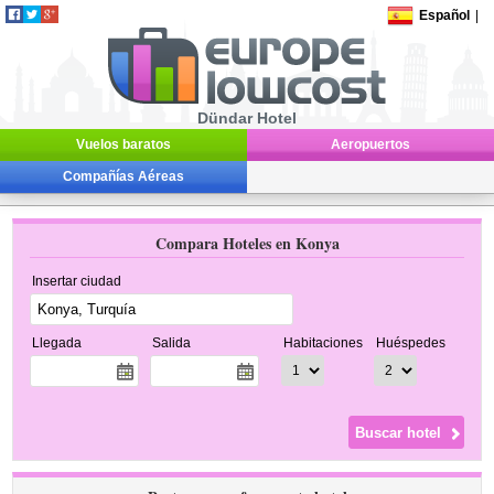
Español
|
Dündar Hotel
Vuelos baratos
Aeropuertos
Compañías Aéreas
Compara Hoteles en Konya
Insertar ciudad
Llegada
Salida
Habitaciones
Huéspedes