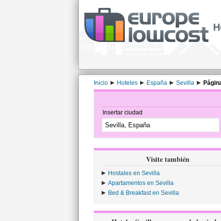
H
Inicio
Hoteles
España
Sevilla
Págin
Insertar ciudad
Visite también
Hostales en Sevilla
Apartamentos en Sevilla
Bed & Breakfast en Sevilla