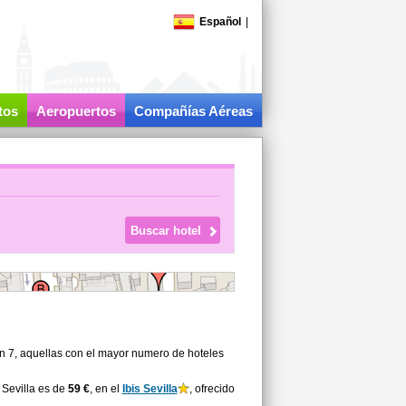
Español
|
tos
Aeropuertos
Compañías Aéreas
on 7, aquellas con el mayor numero de hoteles
 Sevilla es de
59 €
, en el
Ibis Sevilla
, ofrecido