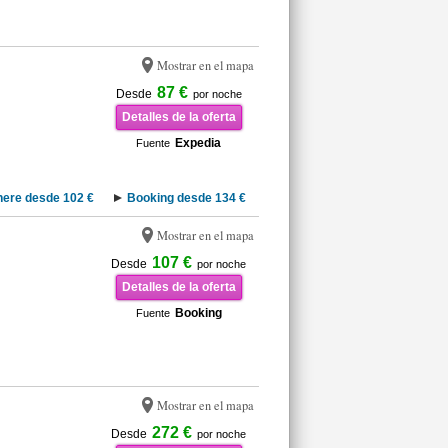
Mostrar en el mapa
87 €
Desde
por noche
Detalles de la oferta
Expedia
Fuente
nere desde 102 €
Booking desde 134 €
Mostrar en el mapa
107 €
Desde
por noche
Detalles de la oferta
Booking
Fuente
Mostrar en el mapa
272 €
Desde
por noche