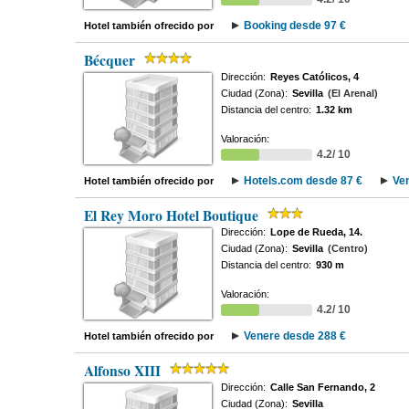
Booking desde 97 €
Hotel también ofrecido por
Bécquer
Dirección:
Reyes Católicos, 4
Ciudad (Zona):
Sevilla
(El Arenal)
Distancia del centro:
1.32 km
Valoración:
4.2/ 10
Hotels.com desde 87 €
Ve
Hotel también ofrecido por
El Rey Moro Hotel Boutique
Dirección:
Lope de Rueda, 14.
Ciudad (Zona):
Sevilla
(Centro)
Distancia del centro:
930 m
Valoración:
4.2/ 10
Venere desde 288 €
Hotel también ofrecido por
Alfonso XIII
Dirección:
Calle San Fernando, 2
Ciudad (Zona):
Sevilla