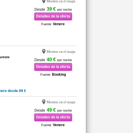
Mostrar en el mapa
39 €
Desde
por noche
Detalles de la oferta
Venere
Fuente
Mostrar en el mapa
ureste
40 €
Desde
por noche
Detalles de la oferta
Booking
Fuente
nere desde 89 €
Mostrar en el mapa
49 €
Desde
por noche
Detalles de la oferta
Venere
Fuente