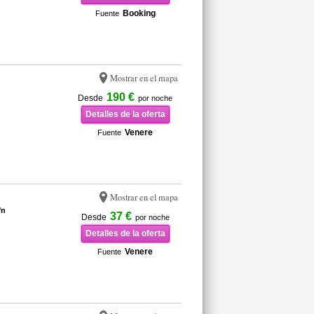
Booking
Fuente
Mostrar en el mapa
190 €
Desde
por noche
Detalles de la oferta
Venere
Fuente
Mostrar en el mapa
/n
37 €
Desde
por noche
Detalles de la oferta
Venere
Fuente