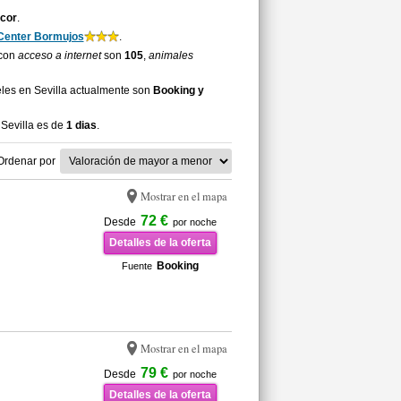
cor
.
enter Bormujos
.
 con
acceso a internet
son
105
,
animales
les en Sevilla actualmente son
Booking y
Sevilla es de
1 dias
.
Ordenar por
Mostrar en el mapa
72 €
Desde
por noche
Detalles de la oferta
Booking
Fuente
Mostrar en el mapa
79 €
Desde
por noche
Detalles de la oferta