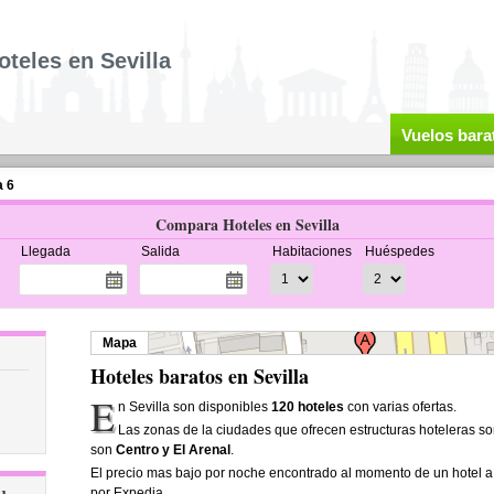
oteles en Sevilla
Vuelos bara
a 6
Compara Hoteles en Sevilla
Llegada
Salida
Habitaciones
Huéspedes
Mapa
Hoteles baratos en Sevilla
E
n Sevilla son disponibles
120 hoteles
con varias ofertas.
Las zonas de la ciudades que ofrecen estructuras hoteleras s
son
Centro y El Arenal
.
El precio mas bajo por noche encontrado al momento de un hotel a
por Expedia.