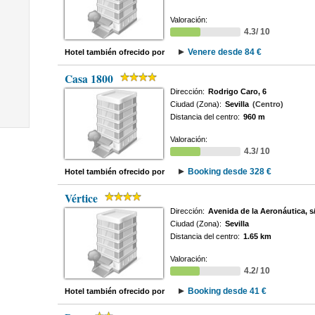
Valoración:
4.3/ 10
Venere desde 84 €
Hotel también ofrecido por
Casa 1800
Dirección:
Rodrigo Caro, 6
Ciudad (Zona):
Sevilla
(Centro)
Distancia del centro:
960 m
Valoración:
4.3/ 10
Booking desde 328 €
Hotel también ofrecido por
Vértice
Dirección:
Avenida de la Aeronáutica, s
Ciudad (Zona):
Sevilla
Distancia del centro:
1.65 km
Valoración:
4.2/ 10
Booking desde 41 €
Hotel también ofrecido por