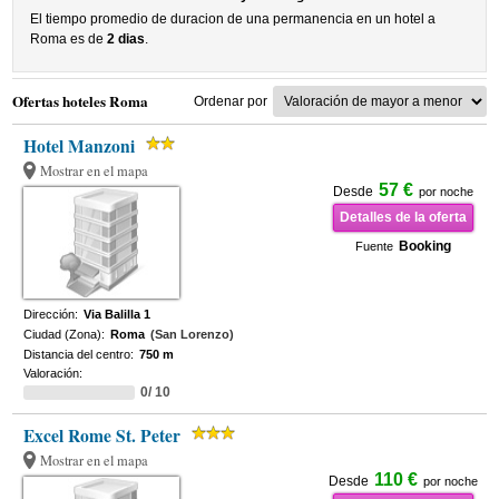
El tiempo promedio de duracion de una permanencia en un hotel a
Roma es de
2 dias
.
Ofertas hoteles Roma
Ordenar por
Hotel Manzoni
Mostrar en el mapa
57 €
Desde
por noche
Detalles de la oferta
Booking
Fuente
Dirección:
Via Balilla 1
Ciudad (Zona):
Roma
(San Lorenzo)
Distancia del centro:
750 m
Valoración:
0/ 10
Excel Rome St. Peter
Mostrar en el mapa
110 €
Desde
por noche