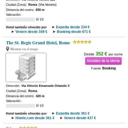
Ciudad (Zona):
Roma
(Via Veneto)
Distancia del centro:
830 m
Valoración:
0/ 10
Expedia desde 334 €
Hotel también ofrecido por
Venere desde 349 €
Booking desde 671 €
The St. Regis Grand Hotel, Rome
Mostrar en el mapa
352 €
Desde
por noche
Detalles de la oferta
Booking
Fuente
Dirección:
Via Vittorio Emanuele Orlando 3
Ciudad (Zona):
Roma
Distancia del centro:
420 m
Valoración:
0/ 10
Expedia desde 361 €
Hotel también ofrecido por
Hotels.com desde 361 €
Venere desde 437 €