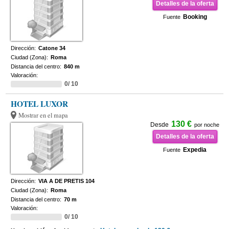
Detalles de la oferta
Booking
Fuente
Dirección:
Catone 34
Ciudad (Zona):
Roma
Distancia del centro:
840 m
Valoración:
0/ 10
HOTEL LUXOR
Mostrar en el mapa
130 €
Desde
por noche
Detalles de la oferta
Expedia
Fuente
Dirección:
VIA A DE PRETIS 104
Ciudad (Zona):
Roma
Distancia del centro:
70 m
Valoración:
0/ 10