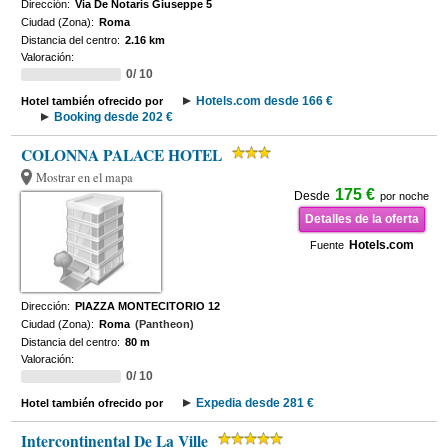
Dirección:
Via De Notaris Giuseppe 5
Ciudad (Zona):
Roma
Distancia del centro:
2.16 km
Valoración:
0/ 10
Hotels.com desde 166 €
Hotel también ofrecido por
Booking desde 202 €
COLONNA PALACE HOTEL
Mostrar en el mapa
175 €
Desde
por noche
Detalles de la oferta
Hotels.com
Fuente
Dirección:
PIAZZA MONTECITORIO 12
Ciudad (Zona):
Roma
(Pantheon)
Distancia del centro:
80 m
Valoración:
0/ 10
Expedia desde 281 €
Hotel también ofrecido por
Intercontinental De La Ville