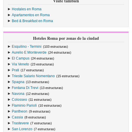
Visite también
Hostales en Roma
Apartamentos en Roma
Bed & Breakfast en Roma
Hoteles Roma por zonas de la ciudad
Esquilino - Termini
(103 estructuras)
Aurelio E Monteverde
(24 estructuras)
El Campus
(24 estructuras)
Via Veneto
(23 estructuras)
Prati
(17 estructuras)
Trieste Salario Nomentano
(15 estructuras)
Spagna
(13 estructuras)
Fontana Di Trevi
(13 estructuras)
Navona
(12 estructuras)
Colosseo
(11 estructuras)
Flaminio Parioli
(10 estructuras)
Pantheon
(9 estructuras)
Cassia
(8 estructuras)
Trastevere
(7 estructuras)
San Lorenzo
(7 estructuras)