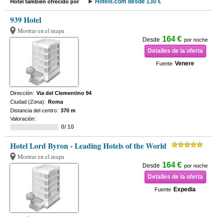
Hotels.com desde 130 €
Hotel también ofrecido por
939 Hotel
Mostrar en el mapa
164 €
Desde
por noche
Detalles de la oferta
Venere
Fuente
Dirección:
Via del Clementino 94
Ciudad (Zona):
Roma
Distancia del centro:
370 m
Valoración:
0/ 10
Hotel Lord Byron - Leading Hotels of the World
Mostrar en el mapa
164 €
Desde
por noche
Detalles de la oferta
Expedia
Fuente