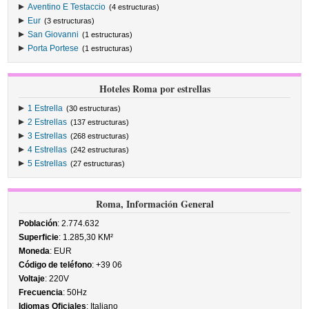
Aventino E Testaccio
(4 estructuras)
Eur
(3 estructuras)
San Giovanni
(1 estructuras)
Porta Portese
(1 estructuras)
Hoteles Roma por estrellas
1 Estrella
(30 estructuras)
2 Estrellas
(137 estructuras)
3 Estrellas
(268 estructuras)
4 Estrellas
(242 estructuras)
5 Estrellas
(27 estructuras)
Roma, Información General
Población
: 2.774.632
Superficie
: 1.285,30 KM²
Moneda
: EUR
Código de teléfono
: +39 06
Voltaje
: 220V
Frecuencia
: 50Hz
Idiomas Oficiales
: Italiano