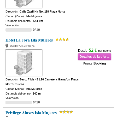
Dirección:
Calle Zazil Ha No. 118 Playa Norte
Ciudad (Zona):
Isla Mujeres
Distancia del centro:
4.41 km
Valoración:
0/ 10
Hotel La Joya Isla Mujeres
Mostrar en el mapa
52 €
Desde
por noche
Detalles de la oferta
Booking
Fuente
Dirección:
Secc. F Mz 43 L20 Carretera Garrafon Fracc
Mar Turquesa
Ciudad (Zona):
Isla Mujeres
Distancia del centro:
240 m
Valoración:
0/ 10
Privilege Aluxes Isla Mujeres