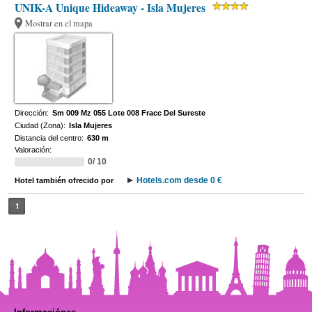
UNIK-A Unique Hideaway - Isla Mujeres
Mostrar en el mapa
Dirección:
Sm 009 Mz 055 Lote 008 Fracc Del Sureste
Ciudad (Zona):
Isla Mujeres
Distancia del centro:
630 m
Valoración:
0/ 10
Hotels.com desde 0 €
Hotel también ofrecido por
1