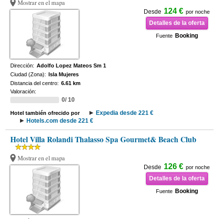
Mostrar en el mapa
124 €
Desde
por noche
Detalles de la oferta
Booking
Fuente
Dirección:
Adolfo Lopez Mateos Sm 1
Ciudad (Zona):
Isla Mujeres
Distancia del centro:
6.61 km
Valoración:
0/ 10
Expedia desde 221 €
Hotel también ofrecido por
Hotels.com desde 221 €
Hotel Villa Rolandi Thalasso Spa Gourmet& Beach Club
Mostrar en el mapa
126 €
Desde
por noche
Detalles de la oferta
Booking
Fuente