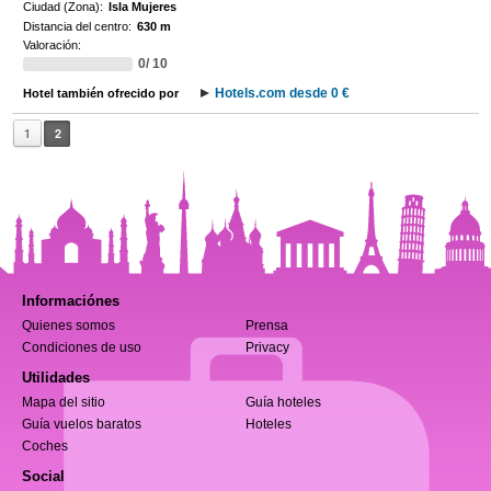
Ciudad (Zona):
Isla Mujeres
Distancia del centro:
630 m
Valoración:
0/ 10
Hotels.com desde 0 €
Hotel también ofrecido por
1
2
Informaciónes
Quienes somos
Prensa
Condiciones de uso
Privacy
Utilidades
Mapa del sitio
Guía hoteles
Guía vuelos baratos
Hoteles
Coches
Social