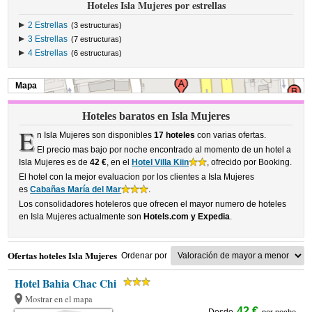
Hoteles Isla Mujeres por estrellas
2 Estrellas
(3 estructuras)
3 Estrellas
(7 estructuras)
4 Estrellas
(6 estructuras)
Mapa
Hoteles baratos en Isla Mujeres
E
n Isla Mujeres son disponibles
17 hoteles
con varias ofertas.
El precio mas bajo por noche encontrado al momento de un hotel a
Isla Mujeres es de
42 €
, en el
Hotel Villa Kiin
, ofrecido por Booking.
El hotel con la mejor evaluacion por los clientes a Isla Mujeres
es
Cabañas María del Mar
.
Los consolidadores hoteleros que ofrecen el mayor numero de hoteles
en Isla Mujeres actualmente son
Hotels.com y Expedia
.
Ofertas hoteles Isla Mujeres
Ordenar por
Hotel Bahia Chac Chi
Mostrar en el mapa
42 €