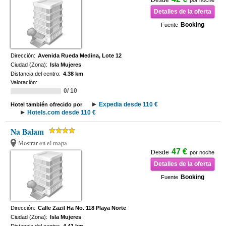
Desde
por noche
Detalles de la oferta
Booking
Fuente
Dirección:
Avenida Rueda Medina, Lote 12
Ciudad (Zona):
Isla Mujeres
Distancia del centro:
4.38 km
Valoración:
0/ 10
Expedia desde 110 €
Hotel también ofrecido por
Hotels.com desde 110 €
Na Balam
Mostrar en el mapa
47 €
Desde
por noche
Detalles de la oferta
Booking
Fuente
Dirección:
Calle Zazil Ha No. 118 Playa Norte
Ciudad (Zona):
Isla Mujeres