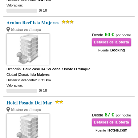
Distancia del centro:
4.41 km
Valoración:
0/ 10
Avalon Reef Isla Mujeres
Mostrar en el mapa
60 €
Desde
por noche
Detalles de la oferta
Booking
Fuente
Dirección:
Calle Zasil HA SN Zona 7 Islote El Yunque
Ciudad (Zona):
Isla Mujeres
Distancia del centro:
6.31 km
Valoración:
0/ 10
Hotel Posada Del Mar
Mostrar en el mapa
87 €
Desde
por noche
Detalles de la oferta
Hotels.com
Fuente