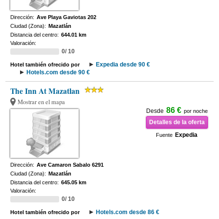
Dirección:
Ave Playa Gaviotas 202
Ciudad (Zona):
Mazatlán
Distancia del centro:
644.01 km
Valoración:
0/ 10
Expedia desde 90 €
Hotel también ofrecido por
Hotels.com desde 90 €
The Inn At Mazatlan
Mostrar en el mapa
86 €
Desde
por noche
Detalles de la oferta
Expedia
Fuente
Dirección:
Ave Camaron Sabalo 6291
Ciudad (Zona):
Mazatlán
Distancia del centro:
645.05 km
Valoración:
0/ 10
Hotels.com desde 86 €
Hotel también ofrecido por