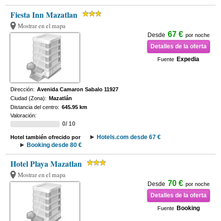
Fiesta Inn Mazatlan
Mostrar en el mapa
67 €
Desde
por noche
Detalles de la oferta
Expedia
Fuente
Dirección:
Avenida Camaron Sabalo 11927
Ciudad (Zona):
Mazatlán
Distancia del centro:
645.95 km
Valoración:
0/ 10
Hotels.com desde 67 €
Hotel también ofrecido por
Booking desde 80 €
Hotel Playa Mazatlan
Mostrar en el mapa
70 €
Desde
por noche
Detalles de la oferta
Booking
Fuente