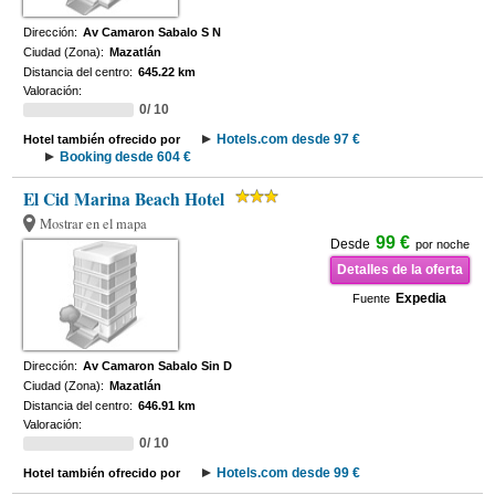
Dirección:
Av Camaron Sabalo S N
Ciudad (Zona):
Mazatlán
Distancia del centro:
645.22 km
Valoración:
0/ 10
Hotels.com desde 97 €
Hotel también ofrecido por
Booking desde 604 €
El Cid Marina Beach Hotel
Mostrar en el mapa
99 €
Desde
por noche
Detalles de la oferta
Expedia
Fuente
Dirección:
Av Camaron Sabalo Sin D
Ciudad (Zona):
Mazatlán
Distancia del centro:
646.91 km
Valoración:
0/ 10
Hotels.com desde 99 €
Hotel también ofrecido por