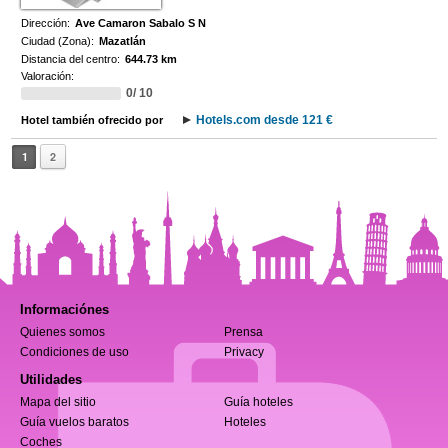
Dirección:
Ave Camaron Sabalo S N
Ciudad (Zona):
Mazatlán
Distancia del centro:
644.73 km
Valoración:
0/ 10
Hotels.com desde 121 €
Hotel también ofrecido por
1
2
Informaciónes
Quienes somos
Prensa
Condiciones de uso
Privacy
Utilidades
Mapa del sitio
Guía hoteles
Guía vuelos baratos
Hoteles
Coches