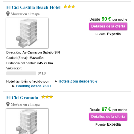
El Cid Castilla Beach Hotel
Mostrar en el mapa
90 €
Desde
por noche
Detalles de la oferta
Expedia
Fuente
Dirección:
Av Camaron Sabalo S N
Ciudad (Zona):
Mazatlán
Distancia del centro:
645.22 km
Valoración:
0/ 10
Hotels.com desde 90 €
Hotel también ofrecido por
Booking desde 768 €
El Cid Granada
Mostrar en el mapa
97 €
Desde
por noche
Detalles de la oferta
Expedia
Fuente