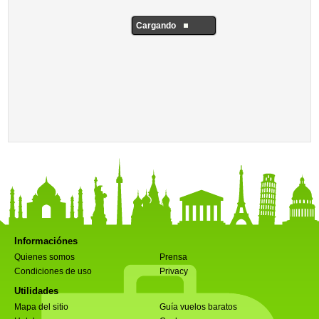
Cargando
Informaciónes
Quienes somos
Prensa
Condiciones de uso
Privacy
Utilidades
Mapa del sitio
Guía vuelos baratos