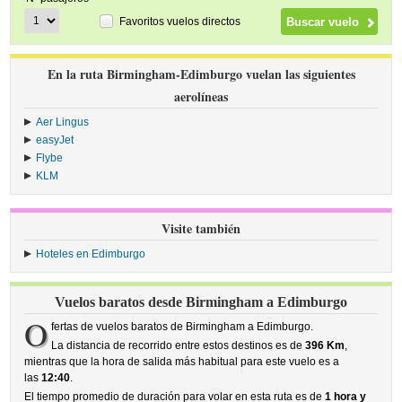
Favoritos vuelos directos
En la ruta Birmingham-Edimburgo vuelan las siguientes
aerolíneas
Aer Lingus
›
easyJet
›
Flybe
›
KLM
›
Visite también
Hoteles en Edimburgo
Vuelos baratos desde Birmingham a Edimburgo
O
fertas de vuelos baratos de Birmingham a Edimburgo.
La distancia de recorrido entre estos destinos es de
396 Km
,
mientras que la hora de salida más habitual para este vuelo es a
las
12:40
.
El tiempo promedio de duración para volar en esta ruta es de
1 hora y