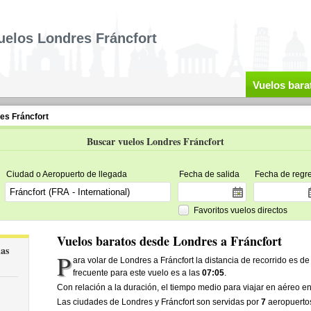
uelos Londres Fráncfort
Vuelos bara
es Fráncfort
Buscar vuelos Londres Fráncfort
Ciudad o Aeropuerto de llegada
Fecha de salida
Fecha de regr
Favoritos vuelos directos
Vuelos baratos desde Londres a Fráncfort
las
P
ara volar de Londres a Fráncfort la distancia de recorrido es d
frecuente para este vuelo es a las
07:05
.
Con relación a la duración, el tiempo medio para viajar en aéreo en
Las ciudades de Londres y Fráncfort son servidas por
7
aeropuerto