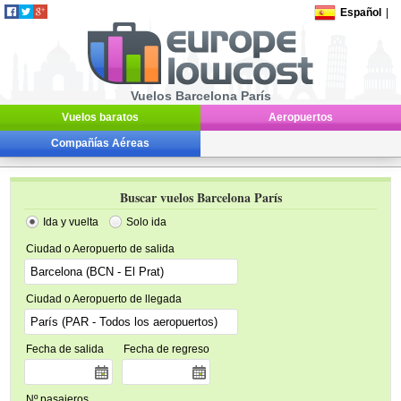
Español
|
Vuelos Barcelona París
Vuelos baratos
Aeropuertos
Compañías Aéreas
Buscar vuelos Barcelona París
Ida y vuelta
Solo ida
Ciudad o Aeropuerto de salida
Ciudad o Aeropuerto de llegada
Fecha de salida
Fecha de regreso
Nº pasajeros