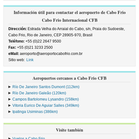
Información útil para contactar el aeropuerto de Cabo Frio
Cabo Frio Internacional CFB
Dirección:
Estrada Velha do Arraial do Cabo, s/n, Praia do Sudoeste,
Cabo Frio, Rio de Janeiro, CEP 28905-970, Brasil
Teléfono:
+55 (0)22 2647 9500
Fax:
+55 (0)21 3233 2500
eMail:
aeroporto@aeroportocabofrio.com.br
Sitio web:
Link
Aeropuertos cercanos a Cabo Frio CFB
Río De Janeiro Santos Dumont (112km)
Río De Janeiro Galeão (120km)
Campos Bartolomeu Lysandro (158km)
Vitoria Eurico De Aguiar Salles (349km)
Ipatinga Usiminas (386km)
Visite también
Vuelos a Cabo Frio