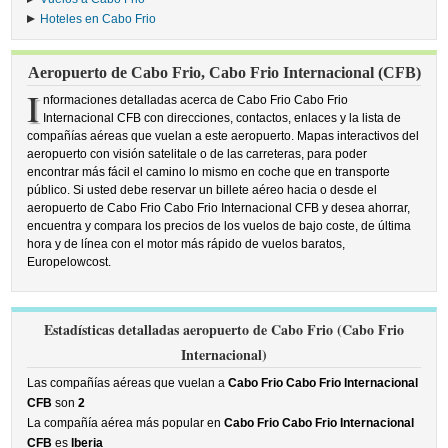
Hoteles en Cabo Frio
Aeropuerto de Cabo Frio, Cabo Frio Internacional (CFB)
I
nformaciones detalladas acerca de Cabo Frio Cabo Frio
Internacional CFB con direcciones, contactos, enlaces y la lista de
compañías aéreas que vuelan a este aeropuerto. Mapas interactivos del
aeropuerto con visión satelitale o de las carreteras, para poder
encontrar más fácil el camino lo mismo en coche que en transporte
público. Si usted debe reservar un billete aéreo hacia o desde el
aeropuerto de Cabo Frio Cabo Frio Internacional CFB y desea ahorrar,
encuentra y compara los precios de los vuelos de bajo coste, de última
hora y de línea con el motor más rápido de vuelos baratos,
Europelowcost.
Estadísticas detalladas aeropuerto de Cabo Frio (Cabo Frio
Internacional)
Las compañías aéreas que vuelan a
Cabo Frio Cabo Frio Internacional
CFB
son
2
La compañía aérea más popular en
Cabo Frio Cabo Frio Internacional
CFB
es
Iberia