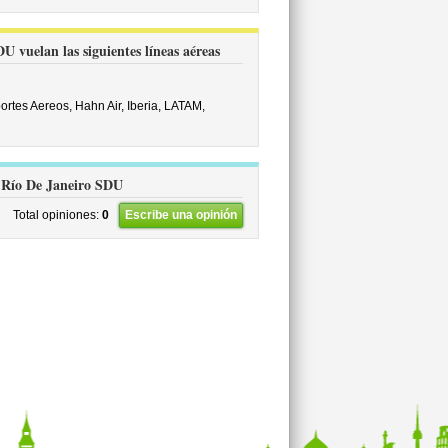
 vuelan las siguientes líneas aéreas
ortes Aereos,
Hahn Air,
Iberia,
LATAM,
de Río De Janeiro SDU
Total opiniones:
0
Escribe una opinión