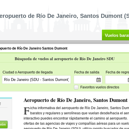
eropuerto de Río De Janeiro, Santos Dumont (
Vuelos bara
puerto de Río De Janeiro Santos Dumont
Búsqueda de vuelos al aeropuerto de Río De Janeiro SDU
Ciudad o Aeropuerto de llegada
Fecha de salida
Fecha de regr
Favoritos vuelos directos
Aeropuerto de Río De Janeiro, Santos Dumont
U
F
icha informativa del aeropuerto de Río De Janeiro, Santos Dum
baratos y regulares y aerolíneas que vuelan desde/hacia el a
interactivo puedes encontrar rápidamente el camino al aeropuerto. S
ofertas de las agencias de viajes y compañías aéreas para un vuelo
nión
aeropuerto de Río De Janeiro (SDU), utiliza rapido buscador de vu