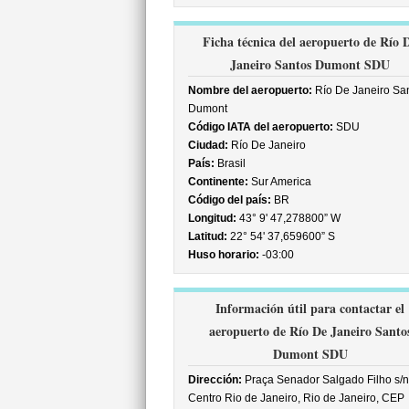
Ficha técnica del aeropuerto de Río 
Janeiro Santos Dumont SDU
Nombre del aeropuerto:
Río De Janeiro Sa
Dumont
Código IATA del aeropuerto:
SDU
Ciudad:
Río De Janeiro
País:
Brasil
Continente:
Sur America
Código del país:
BR
Longitud:
43° 9' 47,278800” W
Latitud:
22° 54' 37,659600” S
Huso horario:
-03:00
Información útil para contactar el
aeropuerto de Río De Janeiro Santo
Dumont SDU
Dirección:
Praça Senador Salgado Filho s/n
Centro Rio de Janeiro, Rio de Janeiro, CEP