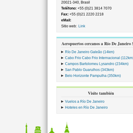
20021-340, Brasil
Teléfono:
+55 (0)21 3814 7070
Fax:
+55 (0)21 2220 2218
eMail:
Sitio web:
Link
Aeropuertos cercanos a Río De Janeiro
Río De Janeiro Galeão (14km)
Cabo Frio Cabo Frio Internacional (112km
Campos Bartolomeu Lysandro (234km)
San Pablo Guarulhos (343km)
Belo Horizonte Pampulha (350km)
Visite también
Vuelos a Río De Janeiro
Hoteles en Río De Janeiro