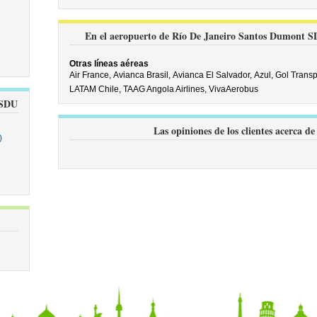
En el aeropuerto de Río De Janeiro Santos Dumont SDU
Otras líneas aéreas
Air France,
Avianca Brasil,
Avianca El Salvador,
Azul,
Gol Transp
LATAM Chile,
TAAG Angola Airlines,
VivaAerobus
 SDU
Las opiniones de los clientes acerca 
)