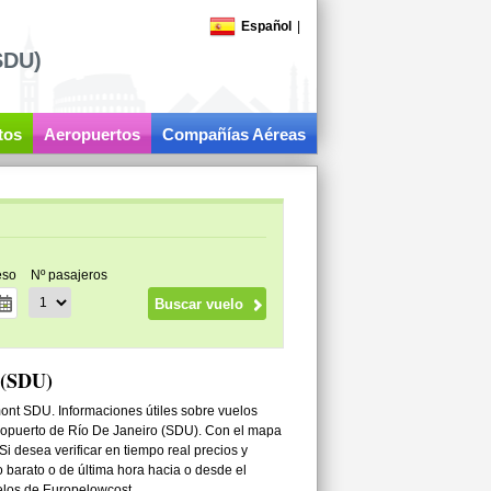
Español
|
SDU)
tos
Aeropuertos
Compañías Aéreas
eso
Nº pasajeros
 (SDU)
ont SDU. Informaciones útiles sobre vuelos
eropuerto de Río De Janeiro (SDU). Con el mapa
i desea verificar en tiempo real precios y
 barato o de última hora hacia o desde el
elos de Europelowcost.