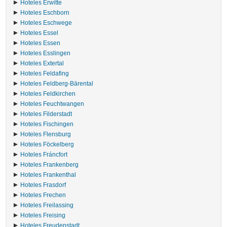
Hoteles Erwitte
Hoteles Eschborn
Hoteles Eschwege
Hoteles Essel
Hoteles Essen
Hoteles Esslingen
Hoteles Extertal
Hoteles Feldafing
Hoteles Feldberg-Bärental
Hoteles Feldkirchen
Hoteles Feuchtwangen
Hoteles Filderstadt
Hoteles Fischingen
Hoteles Flensburg
Hoteles Föckelberg
Hoteles Fráncfort
Hoteles Frankenberg
Hoteles Frankenthal
Hoteles Frasdorf
Hoteles Frechen
Hoteles Freilassing
Hoteles Freising
Hoteles Freudenstadt