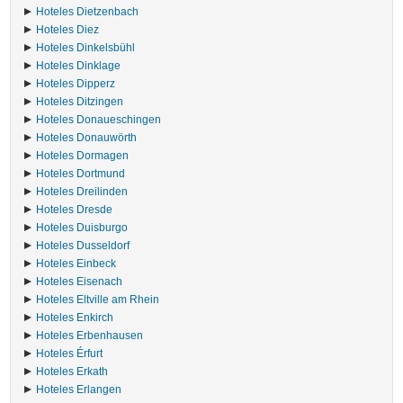
Hoteles Dietzenbach
Hoteles Diez
Hoteles Dinkelsbühl
Hoteles Dinklage
Hoteles Dipperz
Hoteles Ditzingen
Hoteles Donaueschingen
Hoteles Donauwörth
Hoteles Dormagen
Hoteles Dortmund
Hoteles Dreilinden
Hoteles Dresde
Hoteles Duisburgo
Hoteles Dusseldorf
Hoteles Einbeck
Hoteles Eisenach
Hoteles Eltville am Rhein
Hoteles Enkirch
Hoteles Erbenhausen
Hoteles Érfurt
Hoteles Erkath
Hoteles Erlangen