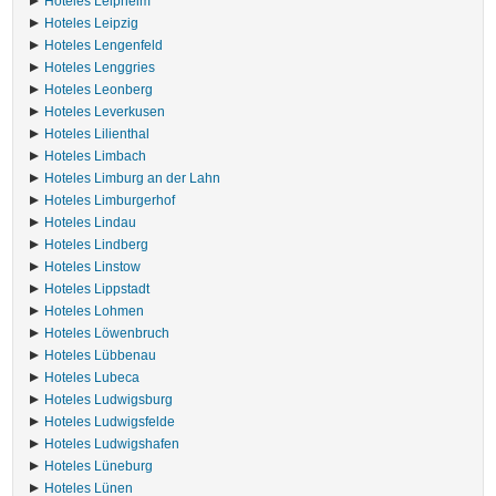
Hoteles Leipheim
Hoteles Leipzig
Hoteles Lengenfeld
Hoteles Lenggries
Hoteles Leonberg
Hoteles Leverkusen
Hoteles Lilienthal
Hoteles Limbach
Hoteles Limburg an der Lahn
Hoteles Limburgerhof
Hoteles Lindau
Hoteles Lindberg
Hoteles Linstow
Hoteles Lippstadt
Hoteles Lohmen
Hoteles Löwenbruch
Hoteles Lübbenau
Hoteles Lubeca
Hoteles Ludwigsburg
Hoteles Ludwigsfelde
Hoteles Ludwigshafen
Hoteles Lüneburg
Hoteles Lünen