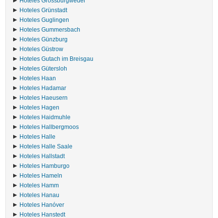
Hoteles Grossburgwedel
Hoteles Grünstadt
Hoteles Guglingen
Hoteles Gummersbach
Hoteles Günzburg
Hoteles Güstrow
Hoteles Gutach im Breisgau
Hoteles Gütersloh
Hoteles Haan
Hoteles Hadamar
Hoteles Haeusern
Hoteles Hagen
Hoteles Haidmuhle
Hoteles Hallbergmoos
Hoteles Halle
Hoteles Halle Saale
Hoteles Hallstadt
Hoteles Hamburgo
Hoteles Hameln
Hoteles Hamm
Hoteles Hanau
Hoteles Hanóver
Hoteles Hanstedt