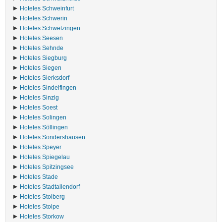
Hoteles Schweinfurt
Hoteles Schwerin
Hoteles Schwetzingen
Hoteles Seesen
Hoteles Sehnde
Hoteles Siegburg
Hoteles Siegen
Hoteles Sierksdorf
Hoteles Sindelfingen
Hoteles Sinzig
Hoteles Soest
Hoteles Solingen
Hoteles Söllingen
Hoteles Sondershausen
Hoteles Speyer
Hoteles Spiegelau
Hoteles Spitzingsee
Hoteles Stade
Hoteles Stadtallendorf
Hoteles Stolberg
Hoteles Stolpe
Hoteles Storkow