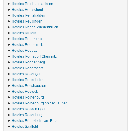
Hoteles Reinhardsachsen
Hoteles Remscheid
Hoteles Remshalden
Hoteles Reutlingen
Hoteles Rheda-Wiedenbrück
Hoteles Rinteln
Hoteles Rodenbach
Hoteles Rödermark
Hoteles Rodgau
Hoteles Rohrsdorf Chemnitz
Hoteles Ronnenberg
Hoteles Röpersdorf
Hoteles Rosengarten
Hoteles Rosenheim
Hoteles Rosshaupten
Hoteles Rostock
Hoteles Rothenburg
Hoteles Rothenburg ob der Tauber
Hoteles Rottach Egern
Hoteles Rottenburg
Hoteles Rüdesheim am Rhein
Hoteles Saalfeld