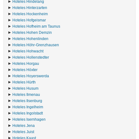
Hoteles Hindelang
Hoteles Hinterzarten
Hoteles Hockenheim
Hoteles Hofgeismar
Hoteles Hofheim am Taunus
Hoteles Hohen Demzin
Hoteles Hohenlinden
Hoteles Höhr-Grenzhausen
Hoteles Hohwacht
Hoteles Hollenstedter
Hoteles Horgau
Hoteles Höxter
Hoteles Hoyerswerda
Hoteles Hürth
Hoteles Husum
Hoteles Ilmenau
Hoteles Ilsenburg
Hoteles Ingelheim
Hoteles Ingolstadt
Hoteles Isernhagen
Hoteles Jena
Hoteles Juist
Hoteles Kaast