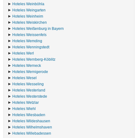
Hoteles Weinböhla
Hoteles Weingarten
Hoteles Weinheim
Hoteles Weiskirchen
Hoteles Weißenburg in Bayern
Hoteles Weissenfels
Hoteles Wemding
Hoteles Wenningstedt
Hoteles Werl
Hoteles Wernberg-Köblitz
Hoteles Werneck
Hoteles Wernigerode
Hoteles Wesel
Hoteles Wesseling
Hoteles Westerland
Hoteles Westerstede
Hoteles Wetzlar
Hoteles Wiehl
Hoteles Wiesbaden
Hoteles Wildeshausen
Hoteles Wilhelmshaven
Hoteles Willebadessen