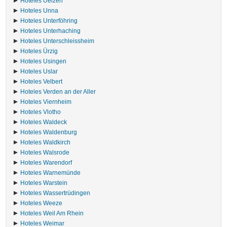
Hoteles Uelzen
Hoteles Unna
Hoteles Unterföhring
Hoteles Unterhaching
Hoteles Unterschleissheim
Hoteles Ürzig
Hoteles Usingen
Hoteles Uslar
Hoteles Velbert
Hoteles Verden an der Aller
Hoteles Viernheim
Hoteles Vlotho
Hoteles Waldeck
Hoteles Waldenburg
Hoteles Waldkirch
Hoteles Walsrode
Hoteles Warendorf
Hoteles Warnemünde
Hoteles Warstein
Hoteles Wassertrüdingen
Hoteles Weeze
Hoteles Weil Am Rhein
Hoteles Weimar