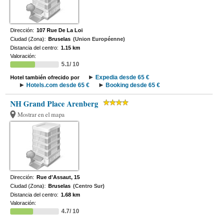
Dirección:
107 Rue De La Loi
Ciudad (Zona):
Bruselas
(Union Européenne)
Distancia del centro:
1.15 km
Valoración:
5.1/ 10
Expedia desde 65 €
Hotel también ofrecido por
Hotels.com desde 65 €
Booking desde 65 €
NH Grand Place Arenberg
Mostrar en el mapa
Dirección:
Rue d'Assaut, 15
Ciudad (Zona):
Bruselas
(Centro Sur)
Distancia del centro:
1.68 km
Valoración:
4.7/ 10