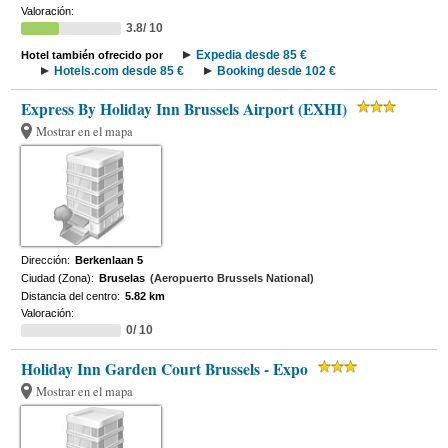
Valoración:
3.8/ 10
Expedia desde 85 €
Hotel también ofrecido por
Hotels.com desde 85 €
Booking desde 102 €
Express By Holiday Inn Brussels Airport (EXHI)
Mostrar en el mapa
Dirección:
Berkenlaan 5
Ciudad (Zona):
Bruselas
(Aeropuerto Brussels National)
Distancia del centro:
5.82 km
Valoración:
0/ 10
Holiday Inn Garden Court Brussels - Expo
Mostrar en el mapa