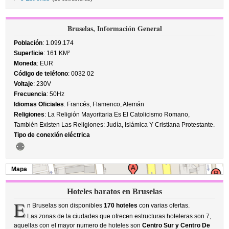
Bruselas, Información General
Población
: 1.099.174
Superficie
: 161 KM²
Moneda
: EUR
Código de teléfono
: 0032 02
Voltaje
: 230V
Frecuencia
: 50Hz
Idiomas Oficiales
: Francés, Flamenco, Alemán
Religiones
: La Religión Mayoritaria Es El Catolicismo Romano,
También Existen Las Religiones: Judía, Islámica Y Cristiana Protestante.
Tipo de conexión eléctrica
Mapa
Hoteles baratos en Bruselas
E
n Bruselas son disponibles
170 hoteles
con varias ofertas.
Las zonas de la ciudades que ofrecen estructuras hoteleras son 7,
aquellas con el mayor numero de hoteles son
Centro Sur y Centro De