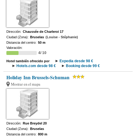
Dirección:
Chaussée de Charleroi 17
Ciudad (Zona):
Bruselas
(Louise - Stéphanie)
Distancia del centro:
50 m
Valoración:
4/ 10
Expedia desde 98 €
Hotel también ofrecido por
Hotels.com desde 98 €
Booking desde 99 €
Holiday Inn Brussels-Schuman
Mostrar en el mapa
Dirección:
Rue Breydel 20
Ciudad (Zona):
Bruselas
Distancia del centro:
800 m