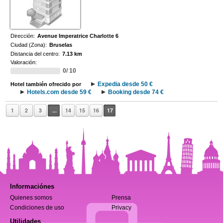
Dirección:
Avenue Imperatrice Charlotte 6
Ciudad (Zona):
Bruselas
Distancia del centro:
7.13 km
Valoración:
0/ 10
Expedia desde 50 €
Hotel también ofrecido por
Hotels.com desde 59 €
Booking desde 74 €
1
2
3
...
14
15
16
17
Informaciónes
Quienes somos
Prensa
Condiciones de uso
Privacy
Utilidades