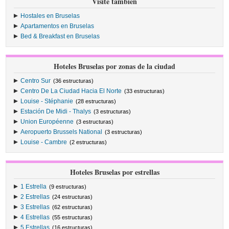
Visite también
Hostales en Bruselas
Apartamentos en Bruselas
Bed & Breakfast en Bruselas
Hoteles Bruselas por zonas de la ciudad
Centro Sur
(36 estructuras)
Centro De La Ciudad Hacia El Norte
(33 estructuras)
Louise - Stéphanie
(28 estructuras)
Estación De Midi - Thalys
(3 estructuras)
Union Européenne
(3 estructuras)
Aeropuerto Brussels National
(3 estructuras)
Louise - Cambre
(2 estructuras)
Hoteles Bruselas por estrellas
1 Estrella
(9 estructuras)
2 Estrellas
(24 estructuras)
3 Estrellas
(62 estructuras)
4 Estrellas
(55 estructuras)
5 Estrellas
(16 estructuras)