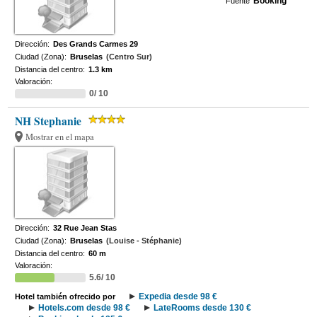
Booking
Fuente
Dirección:
Des Grands Carmes 29
Ciudad (Zona):
Bruselas
(Centro Sur)
Distancia del centro:
1.3 km
Valoración:
0/ 10
NH Stephanie
Mostrar en el mapa
Dirección:
32 Rue Jean Stas
Ciudad (Zona):
Bruselas
(Louise - Stéphanie)
Distancia del centro:
60 m
Valoración:
5.6/ 10
Expedia desde 98 €
Hotel también ofrecido por
Hotels.com desde 98 €
LateRooms desde 130 €