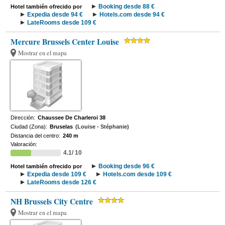
Booking desde 88 €
Hotel también ofrecido por
Expedia desde 94 €
Hotels.com desde 94 €
LateRooms desde 109 €
Mercure Brussels Center Louise
Mostrar en el mapa
Dirección:
Chaussee De Charleroi 38
Ciudad (Zona):
Bruselas
(Louise - Stéphanie)
Distancia del centro:
240 m
Valoración:
4.1/ 10
Booking desde 96 €
Hotel también ofrecido por
Expedia desde 109 €
Hotels.com desde 109 €
LateRooms desde 126 €
NH Brussels City Centre
Mostrar en el mapa