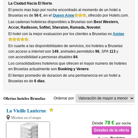
La Ciudad Hacia El Norte
.
El precio mas bajo por noche encontrado al momento de un hotel a
Bruselas es de
56 €
, en el
Queen Anne
, ofrecido por Hotels.com.
Las cadenas hoteleras disponibles a Bruselas son
Best Western,
Accor, Radisson, Sofitel, Sheraton, Ramada, Novotel
.
El hotel con la mejor evaluacion por los clientes a Bruselas es
Amigo
.
En cuanto a las disponibilidades de servicios, los hoteles a Bruselas
con
acceso a internet
son
149
,
animales permitidos
96
,
SPA
113
y
con
accesibilidad a personas disables
84
.
Los consolidadores hoteleros que ofrecen el mayor numero de hoteles
en Bruselas actualmente son
Booking y Venere
.
El tiempo promedio de duracion de una permanencia en un hotel a
Bruselas es de
6 dias
.
Ofertas hoteles Bruselas
Ordenar por
La Vieille Lanterne
Mostrar en el mapa
78 €
Desde
por noche
Detalles de la oferta