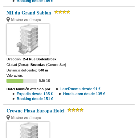
Booking desde 185 €
NH du Grand Sablon
Mostrar en el mapa
Dirección:
2-4 Rue Bodenbroek
Ciudad (Zona):
Bruselas
(Centro Sur)
Distancia del centro:
840 m
Valoración:
5.5/ 10
LateRooms desde 91 €
Hotel también ofrecido por
Expedia desde 135 €
Hotels.com desde 135 €
Booking desde 151 €
Crowne Plaza Europa Hotel
Mostrar en el mapa