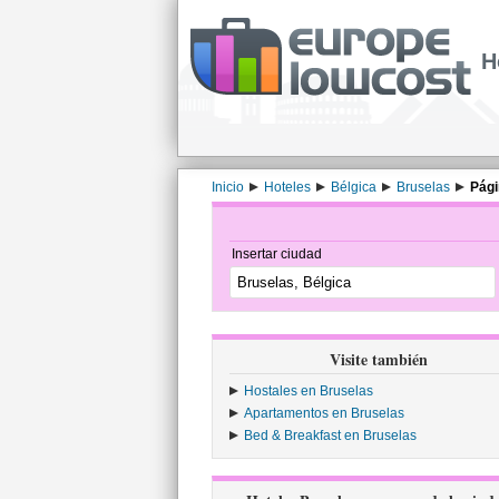
H
Inicio
Hoteles
Bélgica
Bruselas
Pági
Insertar ciudad
Visite también
Hostales en Bruselas
Apartamentos en Bruselas
Bed & Breakfast en Bruselas