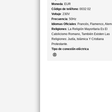
Moneda
: EUR
Código de teléfono
: 0032 02
Voltaje
: 230V
Frecuencia
: 50Hz
Idiomas Oficiales
: Francés, Flamenco, Ale
Religiones
: La Religión Mayoritaria Es El
Catolicismo Romano, También Existen Las
Religiones: Judía, Islámica Y Cristiana
Protestante.
Tipo de conexión eléctrica