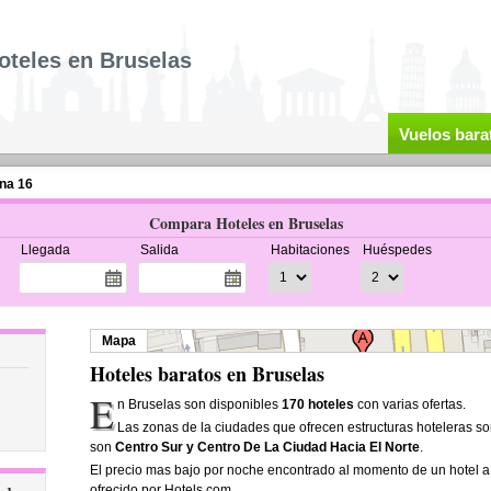
oteles en Bruselas
Vuelos bara
na 16
Compara Hoteles en Bruselas
Llegada
Salida
Habitaciones
Huéspedes
Mapa
Hoteles baratos en Bruselas
E
n Bruselas son disponibles
170 hoteles
con varias ofertas.
Las zonas de la ciudades que ofrecen estructuras hoteleras s
son
Centro Sur y Centro De La Ciudad Hacia El Norte
.
El precio mas bajo por noche encontrado al momento de un hotel a
ofrecido por Hotels.com.