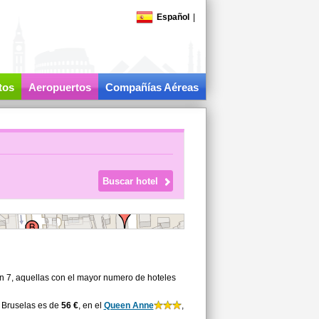
Español
|
tos
Aeropuertos
Compañías Aéreas
on 7, aquellas con el mayor numero de hoteles
 Bruselas es de
56 €
, en el
Queen Anne
,