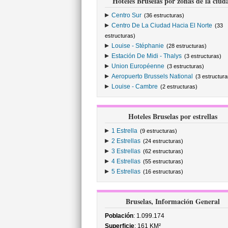
Hoteles Bruselas por zonas de la ciud
Centro Sur
(36 estructuras)
Centro De La Ciudad Hacia El Norte
(33
estructuras)
Louise - Stéphanie
(28 estructuras)
Estación De Midi - Thalys
(3 estructuras)
Union Européenne
(3 estructuras)
Aeropuerto Brussels National
(3 estructura
Louise - Cambre
(2 estructuras)
Hoteles Bruselas por estrellas
1 Estrella
(9 estructuras)
2 Estrellas
(24 estructuras)
3 Estrellas
(62 estructuras)
4 Estrellas
(55 estructuras)
5 Estrellas
(16 estructuras)
Bruselas, Información General
Población
: 1.099.174
Superficie
: 161 KM²