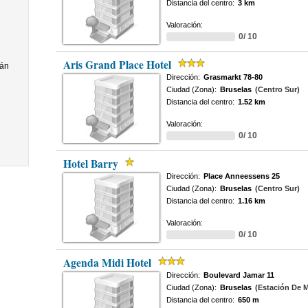
Distancia del centro:
3 km
Valoración:
0/ 10
Aris Grand Place Hotel
mán
Dirección:
Grasmarkt 78-80
Ciudad (Zona):
Bruselas
(Centro Sur)
Distancia del centro:
1.52 km
Valoración:
0/ 10
Hotel Barry
Dirección:
Place Anneessens 25
Ciudad (Zona):
Bruselas
(Centro Sur)
Distancia del centro:
1.16 km
Valoración:
0/ 10
Agenda Midi Hotel
Dirección:
Boulevard Jamar 11
Ciudad (Zona):
Bruselas
(Estación De M
Distancia del centro:
650 m