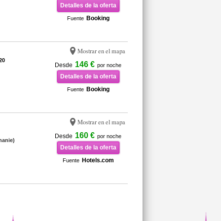
Detalles de la oferta
Booking
Fuente
Mostrar en el mapa
20
146 €
Desde
por noche
Detalles de la oferta
Booking
Fuente
Mostrar en el mapa
160 €
Desde
por noche
hanie)
Detalles de la oferta
Hotels.com
Fuente