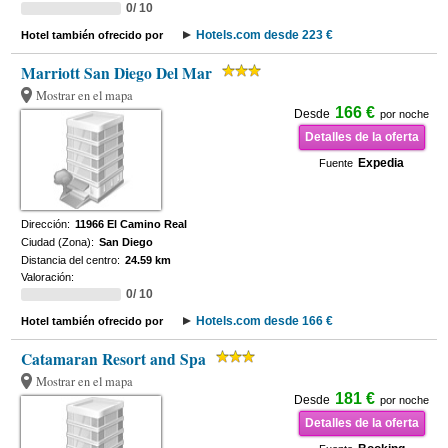
0/ 10
Hotels.com desde 223 €
Hotel también ofrecido por
Marriott San Diego Del Mar
Mostrar en el mapa
166 €
Desde
por noche
Detalles de la oferta
Expedia
Fuente
Dirección:
11966 El Camino Real
Ciudad (Zona):
San Diego
Distancia del centro:
24.59 km
Valoración:
0/ 10
Hotels.com desde 166 €
Hotel también ofrecido por
Catamaran Resort and Spa
Mostrar en el mapa
181 €
Desde
por noche
Detalles de la oferta