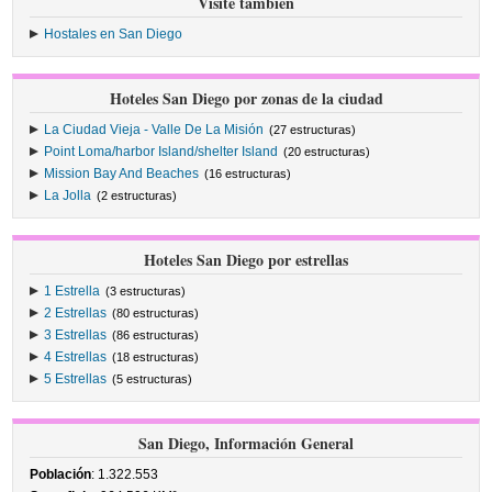
Visite también
Hostales en San Diego
Hoteles San Diego por zonas de la ciudad
La Ciudad Vieja - Valle De La Misión
(27 estructuras)
Point Loma/harbor Island/shelter Island
(20 estructuras)
Mission Bay And Beaches
(16 estructuras)
La Jolla
(2 estructuras)
Hoteles San Diego por estrellas
1 Estrella
(3 estructuras)
2 Estrellas
(80 estructuras)
3 Estrellas
(86 estructuras)
4 Estrellas
(18 estructuras)
5 Estrellas
(5 estructuras)
San Diego, Información General
Población
: 1.322.553