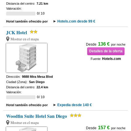
Distancia del centro:
7.21 km
Valoración:
0/ 10
Hotels.com desde 99 €
Hotel también ofrecido por
JCK Hotel
Mostrar en el mapa
136 €
Desde
por noche
Detalles de la oferta
Hotels.com
Fuente
Dirección:
9888 Mira Mesa Blvd
Ciudad (Zona):
San Diego
Distancia del centro:
22.4 km
Valoración:
0/ 10
Expedia desde 140 €
Hotel también ofrecido por
Woodfin Suite Hotel San Diego
Mostrar en el mapa
157 €
Desde
por noche