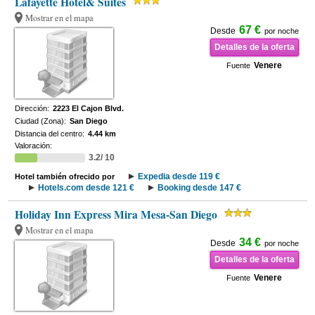
Lafayette Hotel& Suites
Mostrar en el mapa
67 €
Desde
por noche
Detalles de la oferta
Venere
Fuente
Dirección:
2223 El Cajon Blvd.
Ciudad (Zona):
San Diego
Distancia del centro:
4.44 km
Valoración:
3.2/ 10
Expedia desde 119 €
Hotel también ofrecido por
Hotels.com desde 121 €
Booking desde 147 €
Holiday Inn Express Mira Mesa-San Diego
Mostrar en el mapa
34 €
Desde
por noche
Detalles de la oferta
Venere
Fuente