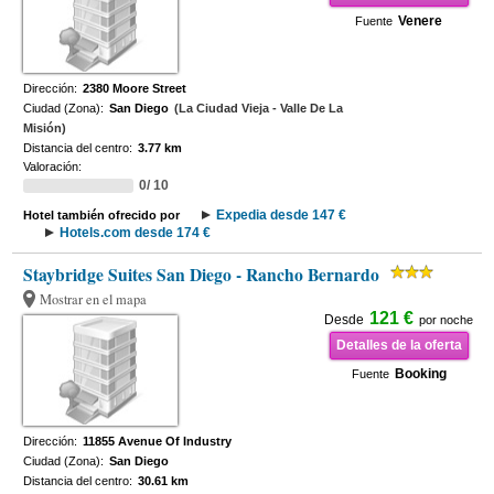
Venere
Fuente
Dirección:
2380 Moore Street
Ciudad (Zona):
San Diego
(La Ciudad Vieja - Valle De La
Misión)
Distancia del centro:
3.77 km
Valoración:
0/ 10
Expedia desde 147 €
Hotel también ofrecido por
Hotels.com desde 174 €
Staybridge Suites San Diego - Rancho Bernardo
Mostrar en el mapa
121 €
Desde
por noche
Detalles de la oferta
Booking
Fuente
Dirección:
11855 Avenue Of Industry
Ciudad (Zona):
San Diego
Distancia del centro:
30.61 km