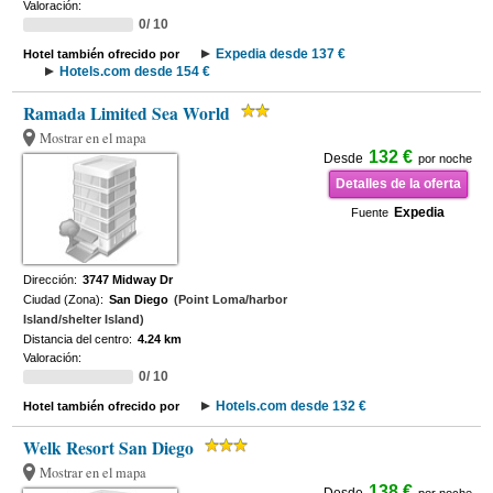
Valoración:
0/ 10
Expedia desde 137 €
Hotel también ofrecido por
Hotels.com desde 154 €
Ramada Limited Sea World
Mostrar en el mapa
132 €
Desde
por noche
Detalles de la oferta
Expedia
Fuente
Dirección:
3747 Midway Dr
Ciudad (Zona):
San Diego
(Point Loma/harbor
Island/shelter Island)
Distancia del centro:
4.24 km
Valoración:
0/ 10
Hotels.com desde 132 €
Hotel también ofrecido por
Welk Resort San Diego
Mostrar en el mapa
138 €