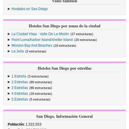
Visite también
Hostales en San Diego
Hoteles San Diego por zonas de la ciudad
La Ciudad Vieja - Valle De La Misión
(27 estructuras)
Point Loma/harbor Island/shelter Island
(20 estructuras)
Mission Bay And Beaches
(16 estructuras)
La Jolla
(2 estructuras)
Hoteles San Diego por estrellas
1 Estrella
(3 estructuras)
2 Estrellas
(80 estructuras)
3 Estrellas
(86 estructuras)
4 Estrellas
(18 estructuras)
5 Estrellas
(5 estructuras)
San Diego, Información General
Población
: 1.322.553