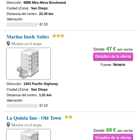
Dirección:
9888 Mira Mesa Boulevard
Ciudad (Zona):
San Diego
Distancia del centro:
22.39 km
Valoración:
0/ 10
Marina Inn& Suites
Mostrar en el mapa
47 €
Desde
por noche
Detalles de la oferta
Venere
Fuente
Dirección:
1943 Pacific Highway
Ciudad (Zona):
San Diego
Distancia del centro:
1.01 km
Valoración:
0/ 10
La Quinta Inn - Old Town
Mostrar en el mapa
69 €
Desde
por noche
Detalles de la oferta