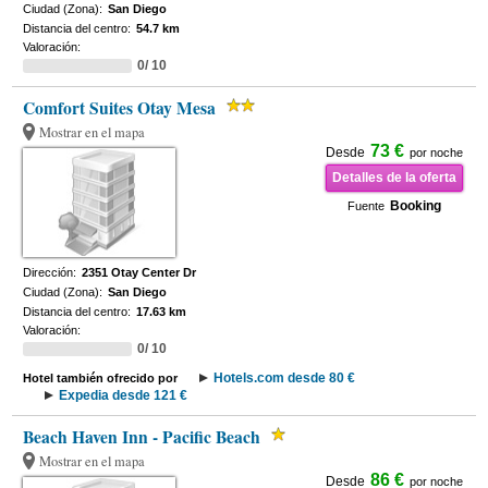
Ciudad (Zona):
San Diego
Distancia del centro:
54.7 km
Valoración:
0/ 10
Comfort Suites Otay Mesa
Mostrar en el mapa
73 €
Desde
por noche
Detalles de la oferta
Booking
Fuente
Dirección:
2351 Otay Center Dr
Ciudad (Zona):
San Diego
Distancia del centro:
17.63 km
Valoración:
0/ 10
Hotels.com desde 80 €
Hotel también ofrecido por
Expedia desde 121 €
Beach Haven Inn - Pacific Beach
Mostrar en el mapa
86 €
Desde
por noche