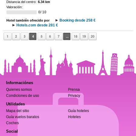
Distancia del centro:
6.34 km
Valoración:
0/ 10
Booking desde 258 €
Hotel también ofrecido por
Hotels.com desde 281 €
1
2
3
4
5
6
7
...
18
19
20
Informaciónes
Quienes somos
Prensa
Condiciones de uso
Privacy
Utilidades
Mapa del sitio
Guía hoteles
Guía vuelos baratos
Hoteles
Coches
Social