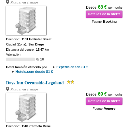
Mostrar en el mapa
68 €
Desde
por noche
Detalles de la oferta
Booking
Fuente
Dirección:
1101 Hollister Street
Ciudad (Zona):
San Diego
Distancia del centro:
15.47 km
Valoración:
0/ 10
Expedia desde 81 €
Hotel también ofrecido por
Hotels.com desde 81 €
Days Inn Oceanside-Legoland
Mostrar en el mapa
69 €
Desde
por noche
Detalles de la oferta
Venere
Fuente
Dirección:
1501 Carmelo Drive