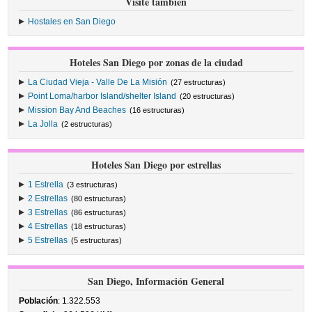
Visite también
Hostales en San Diego
Hoteles San Diego por zonas de la ciudad
La Ciudad Vieja - Valle De La Misión
(27 estructuras)
Point Loma/harbor Island/shelter Island
(20 estructuras)
Mission Bay And Beaches
(16 estructuras)
La Jolla
(2 estructuras)
Hoteles San Diego por estrellas
1 Estrella
(3 estructuras)
2 Estrellas
(80 estructuras)
3 Estrellas
(86 estructuras)
4 Estrellas
(18 estructuras)
5 Estrellas
(5 estructuras)
San Diego, Información General
Población
: 1.322.553