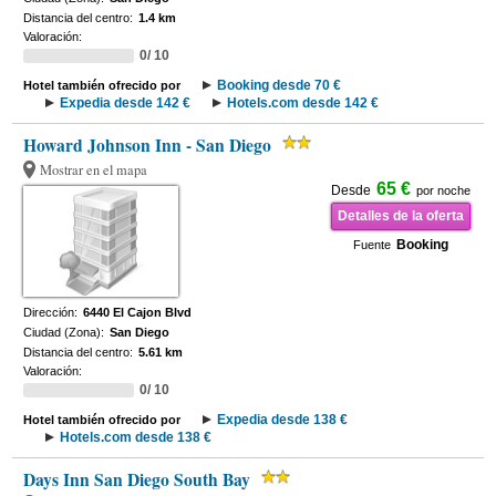
Distancia del centro:
1.4 km
Valoración:
0/ 10
Booking desde 70 €
Hotel también ofrecido por
Expedia desde 142 €
Hotels.com desde 142 €
Howard Johnson Inn - San Diego
Mostrar en el mapa
65 €
Desde
por noche
Detalles de la oferta
Booking
Fuente
Dirección:
6440 El Cajon Blvd
Ciudad (Zona):
San Diego
Distancia del centro:
5.61 km
Valoración:
0/ 10
Expedia desde 138 €
Hotel también ofrecido por
Hotels.com desde 138 €
Days Inn San Diego South Bay