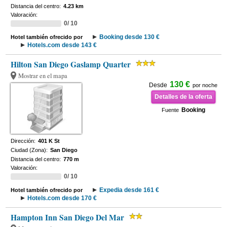
Distancia del centro:
4.23 km
Valoración:
0/ 10
Booking desde 130 €
Hotel también ofrecido por
Hotels.com desde 143 €
Hilton San Diego Gaslamp Quarter
Mostrar en el mapa
130 €
Desde
por noche
Detalles de la oferta
Booking
Fuente
Dirección:
401 K St
Ciudad (Zona):
San Diego
Distancia del centro:
770 m
Valoración:
0/ 10
Expedia desde 161 €
Hotel también ofrecido por
Hotels.com desde 170 €
Hampton Inn San Diego Del Mar