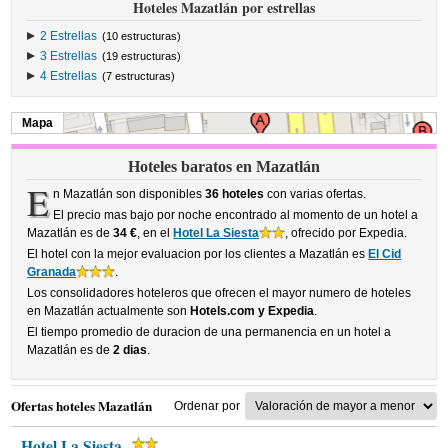
Hoteles Mazatlán por estrellas
2 Estrellas
(10 estructuras)
3 Estrellas
(19 estructuras)
4 Estrellas
(7 estructuras)
Mapa
Hoteles baratos en Mazatlán
E
n Mazatlán son disponibles
36 hoteles
con varias ofertas.
El precio mas bajo por noche encontrado al momento de un hotel a
Mazatlán es de
34 €
, en el
Hotel La Siesta
, ofrecido por Expedia.
El hotel con la mejor evaluacion por los clientes a Mazatlán es
El Cid
Granada
.
Los consolidadores hoteleros que ofrecen el mayor numero de hoteles
en Mazatlán actualmente son
Hotels.com y Expedia
.
El tiempo promedio de duracion de una permanencia en un hotel a
Mazatlán es de
2 dias
.
Ofertas hoteles Mazatlán
Ordenar por
Hotel La Siesta