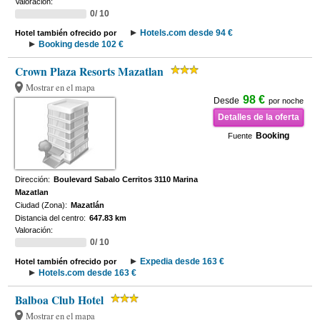
Valoración:
0/ 10
Hotels.com desde 94 €
Hotel también ofrecido por
Booking desde 102 €
Crown Plaza Resorts Mazatlan
Mostrar en el mapa
98 €
Desde
por noche
Detalles de la oferta
Booking
Fuente
Dirección:
Boulevard Sabalo Cerritos 3110 Marina
Mazatlan
Ciudad (Zona):
Mazatlán
Distancia del centro:
647.83 km
Valoración:
0/ 10
Expedia desde 163 €
Hotel también ofrecido por
Hotels.com desde 163 €
Balboa Club Hotel
Mostrar en el mapa