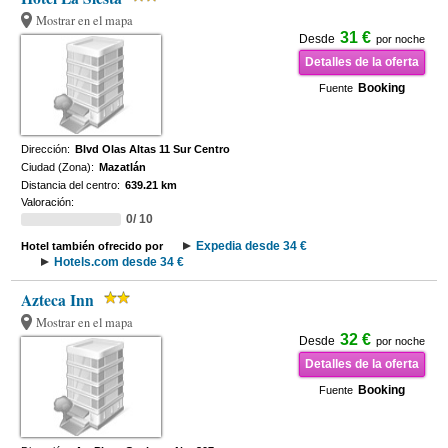
Mostrar en el mapa
31 €
Desde
por noche
Detalles de la oferta
Booking
Fuente
Dirección:
Blvd Olas Altas 11 Sur Centro
Ciudad (Zona):
Mazatlán
Distancia del centro:
639.21 km
Valoración:
0/ 10
Expedia desde 34 €
Hotel también ofrecido por
Hotels.com desde 34 €
Azteca Inn
Mostrar en el mapa
32 €
Desde
por noche
Detalles de la oferta
Booking
Fuente