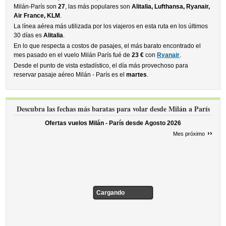
Milán-París son
27
, las más populares son
Alitalia, Lufthansa, Ryanair,
Air France, KLM
.
La línea aérea más utilizada por los viajeros en esta ruta en los últimos
30 días es
Alitalia
.
En lo que respecta a costos de pasajes, el más barato encontrado el
mes pasado en el vuelo Milán París fué de
23 €
con
Ryanair
.
Desde el punto de vista estadístico, el día más provechoso para
reservar pasaje aéreo Milán - París es el
martes
.
Descubra las fechas más baratas para volar desde Milán a París
Ofertas vuelos Milán - París desde
Agosto 2026
››
Mes próximo
Cargando