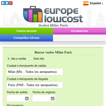
Español
|
Vuelos Milán París
Vuelos baratos
Aeropuertos
Compañías Aéreas
Buscar vuelos Milán París
Ida y vuelta
Solo ida
Ciudad o Aeropuerto de salida
Ciudad o Aeropuerto de llegada
Fecha de salida
Fecha de regreso
Nº pasajeros